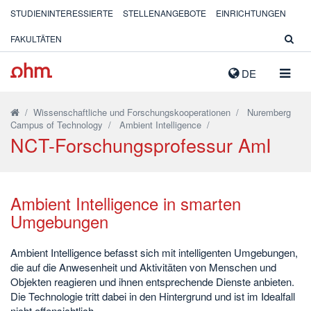
STUDIENINTERESSIERTE
STELLENANGEBOTE
EINRICHTUNGEN
FAKULTÄTEN
NAVIG
DE
AUSK
/
Wissenschaftliche und Forschungskooperationen
/
Nuremberg
Campus of Technology
/
Ambient Intelligence
/
NCT-Forschungsprofessur AmI
Ambient Intelligence in smarten
Umgebungen
Ambient Intelligence befasst sich mit intelligenten Umgebungen,
die auf die Anwesenheit und Aktivitäten von Menschen und
Objekten reagieren und ihnen entsprechende Dienste anbieten.
Die Technologie tritt dabei in den Hintergrund und ist im Idealfall
nicht offensichtlich.