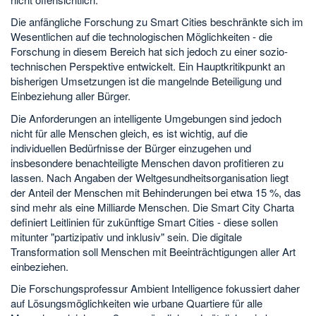
Die anfängliche Forschung zu Smart Cities beschränkte sich im
Wesentlichen auf die technologischen Möglichkeiten - die
Forschung in diesem Bereich hat sich jedoch zu einer sozio-
technischen Perspektive entwickelt. Ein Hauptkritikpunkt an
bisherigen Umsetzungen ist die mangelnde Beteiligung und
Einbeziehung aller Bürger.
Die Anforderungen an intelligente Umgebungen sind jedoch
nicht für alle Menschen gleich, es ist wichtig, auf die
individuellen Bedürfnisse der Bürger einzugehen und
insbesondere benachteiligte Menschen davon profitieren zu
lassen. Nach Angaben der Weltgesundheitsorganisation liegt
der Anteil der Menschen mit Behinderungen bei etwa 15 %, das
sind mehr als eine Milliarde Menschen. Die Smart City Charta
definiert Leitlinien für zukünftige Smart Cities - diese sollen
mitunter "partizipativ und inklusiv" sein. Die digitale
Transformation soll Menschen mit Beeinträchtigungen aller Art
einbeziehen.
Die Forschungsprofessur Ambient Intelligence fokussiert daher
auf Lösungsmöglichkeiten wie urbane Quartiere für alle