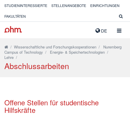
STUDIENINTERESSIERTE
STELLENANGEBOTE
EINRICHTUNGEN
FAKULTÄTEN
NAVIG
DE
AUSK
/
Wissenschaftliche und Forschungskooperationen
/
Nuremberg
Campus of Technology
/
Energie- & Speichertechnologien
/
Lehre
/
Abschlussarbeiten
Offene Stellen für studentische
Hilfskräfte