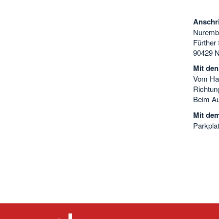
Anschri
Nurembe
Fürther
90429 N
Mit den
Vom Hau
Richtung
Beim Au
Mit de
Parkpla