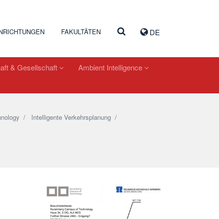
INRICHTUNGEN
FAKULTÄTEN
DE
aft & Gesellschaft
Ambient Intelligence
nology
/
Intelligente Verkehrsplanung
/