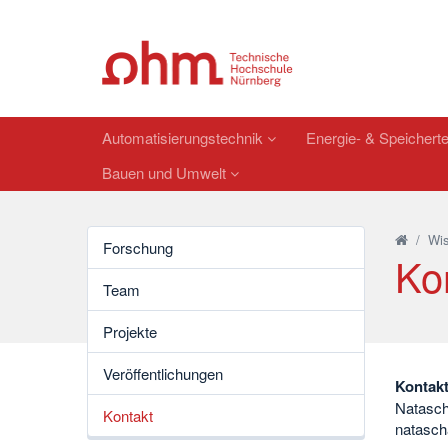
Automatisierungstechnik
Energie- & Speichert
Bauen und Umwelt
/
Wis
Forschung
Ko
Team
Projekte
Veröffentlichungen
Kontak
Natasch
Kontakt
natasch