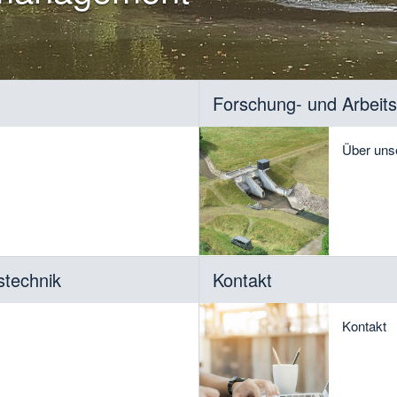
Forschung- und Arbeit
Über uns
technik
Kontakt
Kontakt