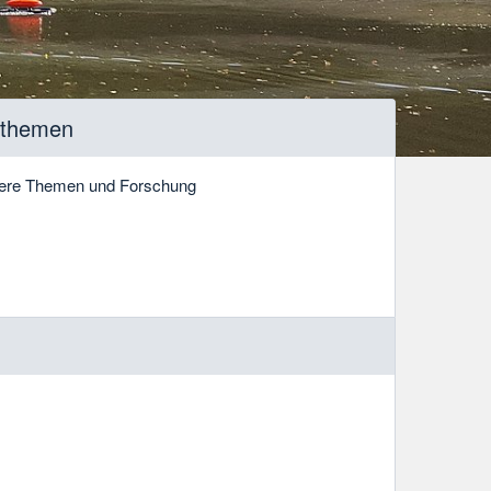
sthemen
ere Themen und Forschung