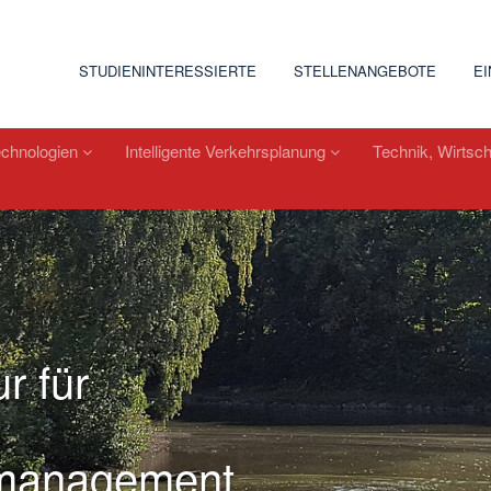
STUDIENINTERESSIERTE
STELLENANGEBOTE
E
echnologien
Intelligente Verkehrsplanung
Technik, Wirtsch
r für
management