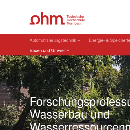
Automatisierungstechnik
Energie- & Speichert
Bauen und Umwelt
Forschungsprofessu
Wasserbau und
Wasserressourcen