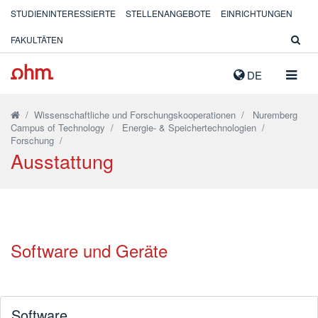
STUDIENINTERESSIERTE
STELLENANGEBOTE
EINRICHTUNGEN
FAKULTÄTEN
NAVIG
DE
AUSK
/
Wissenschaftliche und Forschungskooperationen
/
Nuremberg
Campus of Technology
/
Energie- & Speichertechnologien
/
Forschung
/
Ausstattung
Software und Geräte
Software