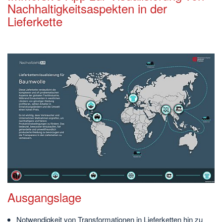
Nachhaltigkeitsaspekten in der
Lieferkette
Ausgangslage
Notwendigkeit von Transformationen in Lieferketten hin zu