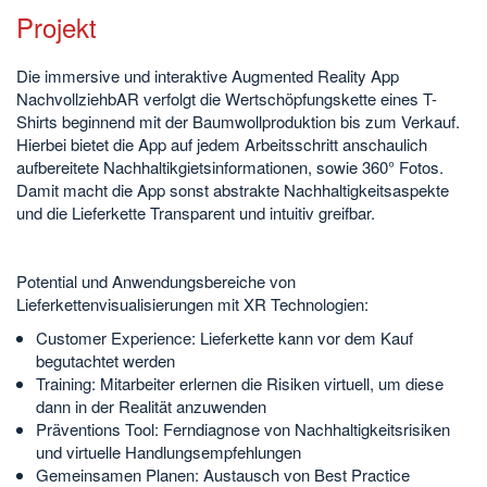
Projekt
Die immersive und interaktive Augmented Reality App
NachvollziehbAR verfolgt die Wertschöpfungskette eines T-
Shirts beginnend mit der Baumwollproduktion bis zum Verkauf.
Hierbei bietet die App auf jedem Arbeitsschritt anschaulich
aufbereitete Nachhaltikgietsinformationen, sowie 360° Fotos.
Damit macht die App sonst abstrakte Nachhaltigkeitsaspekte
und die Lieferkette Transparent und intuitiv greifbar.
Potential und Anwendungsbereiche von
Lieferkettenvisualisierungen mit XR Technologien:
Customer Experience: Lieferkette kann vor dem Kauf
begutachtet werden
Training: Mitarbeiter erlernen die Risiken virtuell, um diese
dann in der Realität anzuwenden
Präventions Tool: Ferndiagnose von Nachhaltigkeitsrisiken
und virtuelle Handlungsempfehlungen
Gemeinsamen Planen: Austausch von Best Practice