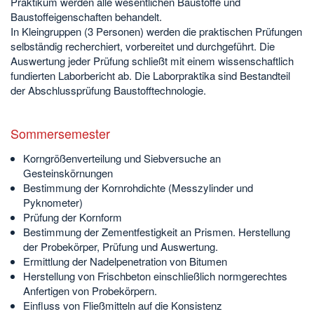
Praktikum werden alle wesentlichen Baustoffe und
Baustoffeigenschaften behandelt.
In Kleingruppen (3 Personen) werden die praktischen Prüfungen
selbständig recherchiert, vorbereitet und durchgeführt. Die
Auswertung jeder Prüfung schließt mit einem wissenschaftlich
fundierten Laborbericht ab. Die Laborpraktika sind Bestandteil
der Abschlussprüfung Baustofftechnologie.
Sommersemester
Korngrößenverteilung und Siebversuche an
Gesteinskörnungen
Bestimmung der Kornrohdichte (Messzylinder und
Pyknometer)
Prüfung der Kornform
Bestimmung der Zementfestigkeit an Prismen. Herstellung
der Probekörper, Prüfung und Auswertung.
Ermittlung der Nadelpenetration von Bitumen
Herstellung von Frischbeton einschließlich normgerechtes
Anfertigen von Probekörpern.
Einfluss von Fließmitteln auf die Konsistenz