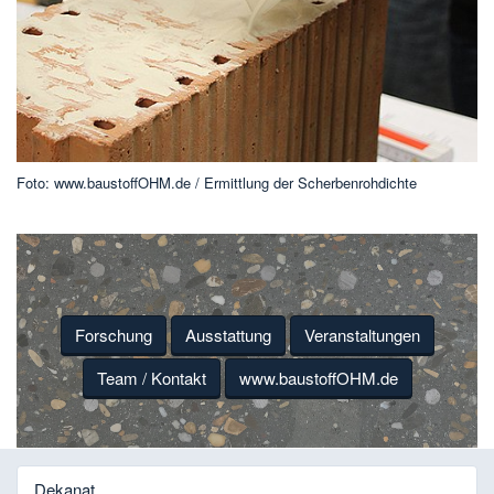
Foto: www.baustoffOHM.de / Ermittlung der Scherbenrohdichte
Forschung
Ausstattung
Veranstaltungen
Team / Kontakt
www.baustoffOHM.de
Dekanat