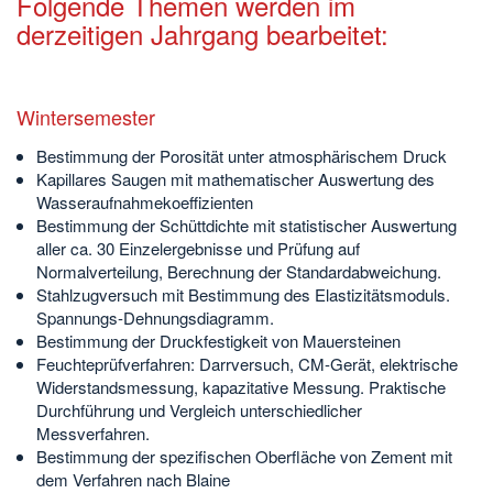
Folgende Themen werden im
derzeitigen Jahrgang bearbeitet:
Wintersemester
Bestimmung der Porosität unter atmosphärischem Druck
Kapillares Saugen mit mathematischer Auswertung des
Wasseraufnahmekoeffizienten
Bestimmung der Schüttdichte mit statistischer Auswertung
aller ca. 30 Einzelergebnisse und Prüfung auf
Normalverteilung, Berechnung der Standardabweichung.
Stahlzugversuch mit Bestimmung des Elastizitätsmoduls.
Spannungs-Dehnungsdiagramm.
Bestimmung der Druckfestigkeit von Mauersteinen
Feuchteprüfverfahren: Darrversuch, CM-Gerät, elektrische
Widerstandsmessung, kapazitative Messung. Praktische
Durchführung und Vergleich unterschiedlicher
Messverfahren.
Bestimmung der spezifischen Oberfläche von Zement mit
dem Verfahren nach Blaine