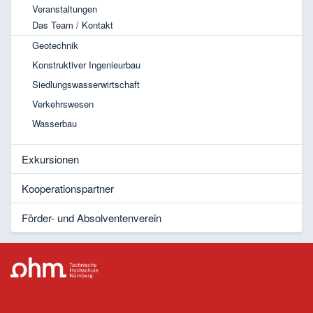
Veranstaltungen
Das Team / Kontakt
Geotechnik
Konstruktiver Ingenieurbau
Siedlungswasserwirtschaft
Verkehrswesen
Wasserbau
Exkursionen
Kooperationspartner
Förder- und Absolventenverein