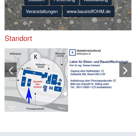
Veranstaltungen
www.baustoffOHM.de
Standort
1
2