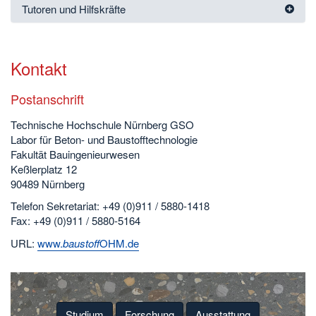
Tutoren und Hilfskräfte
Kontakt
Postanschrift
Technische Hochschule Nürnberg GSO
Labor für Beton- und Baustofftechnologie
Fakultät Bauingenieurwesen
Keßlerplatz 12
90489 Nürnberg
Telefon Sekretariat: +49 (0)911 / 5880-1418
Fax: +49 (0)911 / 5880-5164
URL:
www.
baustoff
OHM.de
Studium
Forschung
Ausstattung