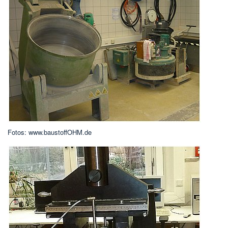
Fotos: www.baustoffOHM.de