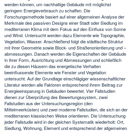
werden können, um nachhaltige Gebäude mit möglichst
geringem Energieverbrauch zu schaffen. Die
Forschungsmethode basiert auf einer allgemeinen Analyse der
Merkmale des passiven Designs einer Stadt oder Siedlung im
mediterranen Klima mit dem Fokus auf den Einfluss von Sonne
und Wind. Untersucht werden dazu Elemente wie Topographie,
Vegetation, Wasser. Anschließend folgt die städtische Struktur
mit ihrer Geometrie sowie Block- und Straßenorientierung und –
abmessungen. Danach werden die Eigenschaften der Gebäude
in ihrer Form, Ausrichtung und Abmessungen und schließlich
die zu diesen Häusern das energetische Verhalten
beeinflussende Elemente wie Fenster und Vegetation
untersucht. Auf der Grundlage einschlägiger wissenschaftlicher
Literatur werden alle Faktoren entsprechend ihrem Beitrag zur
Energieeinsparung in Gebäuden bewertet. Vier Fallstudien
dienen zur Überprüfung des Bewertungssystem, zwei
Fallstudien aus der Untersuchungsregion (den
Mittelmeerküsten) und zwei moderne Fallstudien, die sich an der
mediterranen klassischen Weise orientieren. Die Untersuchung
jeder Fallstudie wird in der gleichen Systematik wiederholt: Ort,
Siedlung, Wohnung, Element und entsprechend der allgemeinen