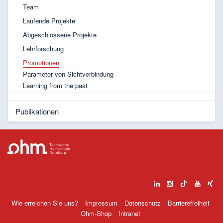
Team
Laufende Projekte
Abgeschlossene Projekte
Lehrforschung
Promotionen
Parameter von Sichtverbindung
Learning from the past
Publikationen
Wie erreichen Sie uns?
Impressum
Datenschutz
Barrierefreiheit
Ohm-Shop
Intranet