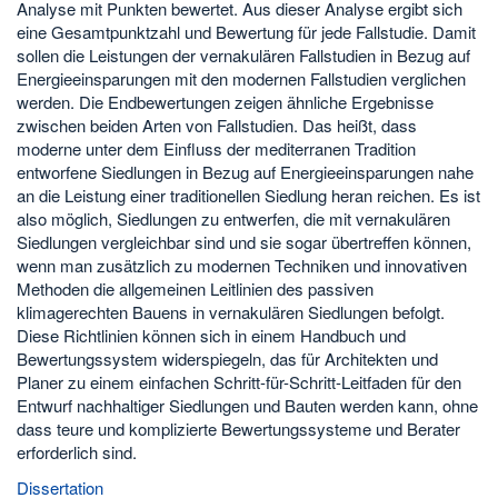
Analyse mit Punkten bewertet. Aus dieser Analyse ergibt sich
eine Gesamtpunktzahl und Bewertung für jede Fallstudie. Damit
sollen die Leistungen der vernakulären Fallstudien in Bezug auf
Energieeinsparungen mit den modernen Fallstudien verglichen
werden. Die Endbewertungen zeigen ähnliche Ergebnisse
zwischen beiden Arten von Fallstudien. Das heißt, dass
moderne unter dem Einfluss der mediterranen Tradition
entworfene Siedlungen in Bezug auf Energieeinsparungen nahe
an die Leistung einer traditionellen Siedlung heran reichen. Es ist
also möglich, Siedlungen zu entwerfen, die mit vernakulären
Siedlungen vergleichbar sind und sie sogar übertreffen können,
wenn man zusätzlich zu modernen Techniken und innovativen
Methoden die allgemeinen Leitlinien des passiven
klimagerechten Bauens in vernakulären Siedlungen befolgt.
Diese Richtlinien können sich in einem Handbuch und
Bewertungssystem widerspiegeln, das für Architekten und
Planer zu einem einfachen Schritt-für-Schritt-Leitfaden für den
Entwurf nachhaltiger Siedlungen und Bauten werden kann, ohne
dass teure und komplizierte Bewertungssysteme und Berater
erforderlich sind.
Dissertation