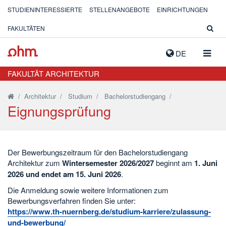
STUDIENINTERESSIERTE
STELLENANGEBOTE
EINRICHTUNGEN
FAKULTÄTEN
NAVIG
DE
AUSK
FAKULTÄT ARCHITEKTUR
/
Architektur
/
Studium
/
Bachelorstudiengang
/
Eignungsprüfung
Der Bewerbungszeitraum für den Bachelorstudiengang
Architektur zum
Wintersemester 2026/2027
beginnt am
1. Juni
2026 und endet am 15. Juni 2026
.
Die Anmeldung sowie weitere Informationen zum
Bewerbungsverfahren finden Sie unter:
https://www.th-nuernberg.de/studium-karriere/zulassung-
und-bewerbung/