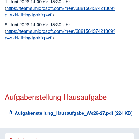
1. Juni 2026 14:00 bis 15:30 Uhr
(
https://teams.microsoft.com/meet/388156437421309?
p=vxNJtHbgJgolrfxpw0
)
8. Juni 2026 14:00 bis 15:30 Uhr
(
https://teams.microsoft.com/meet/388156437421309?
p=vxNJtHbgJgolrfxpw0
)
Aufgabenstellung Hausaufgabe
Aufgabenstellung_Hausaufgabe_Ws26-27.pdf
(224 KB)