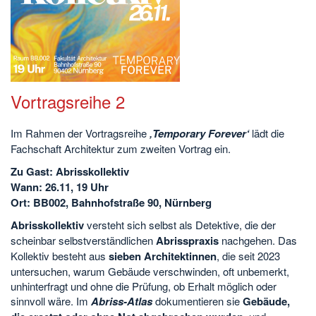
Vortragsreihe 2
Im Rahmen der Vortragsreihe
‚Temporary Forever‘
lädt die
Fachschaft Architektur zum zweiten Vortrag ein.
Zu Gast: Abrisskollektiv
Wann:
26.11, 19 Uhr
Ort:
BB002, Bahnhofstraße 90, Nürnberg
Abrisskollektiv
versteht sich selbst als Detektive, die der
scheinbar selbstverständlichen
Abrisspraxis
nachgehen. Das
Kollektiv besteht aus
sieben Architektinnen
, die seit 2023
untersuchen, warum Gebäude verschwinden, oft unbemerkt,
unhinterfragt und ohne die Prüfung, ob Erhalt möglich oder
sinnvoll wäre. Im
Abriss-Atlas
dokumentieren sie
Gebäude,