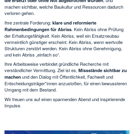
die ersetzt oder ohne Not abgebrochen wurden
, und
machen sichtbar, welche Baukultur und Ressourcen dadurch
verloren gehen.
Ihre zentrale Forderung:
klare und reformierte
Rahmenbedingungen für Abriss
. Kein Abriss ohne Prüfung
der Erhaltungsfähigkeit. Kein Abriss, weil ein Ersatzneubau
vermeintlich günstiger erscheint. Kein Abriss, wenn wertvolle
Strukturen zerstört werden. Kein Abriss ohne Genehmigung,
und kein Abriss „einfach so“.
Ihre Arbeitsweise verbindet gründliche Recherche mit
verständlicher Vermittlung. Ziel ist es,
Missstände sichtbar zu
machen
und den Dialog mit Öffentlichkeit, Fachwelt und
Entscheidungsträger*innen anzustoßen, für einen bewussteren
Umgang mit dem Bestand.
Wir freuen uns auf einen spannenden Abend und inspirierende
Impulse.