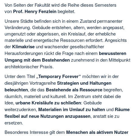
Von Seiten der Fakultät wird die Reihe dieses Semesters
von
Prof. Henry Fenzlein
begleitet.
Unsere Städte befinden sich in einem Zustand permanenter
Veränderung. Gebäude entstehen, altern, werden angepasst,
umgenutzt oder abgerissen, ein Kreislauf, der erhebliche
materielle und energetische Ressourcen erfordert. Angesichts
der
Klimakrise
und wachsender gesellschaftlicher
Herausforderungen rückt die Frage nach einem
bewussteren
Umgang mit dem Bestehenden
zunehmend in den Mittelpunkt
architektonischer Praxis.
Unter dem Titel
„Temporary Forever“
möchten wir in der
diesjährigen Vortragsreihe
Strategien und Haltungen
beleuchten
, die das
Bestehende als Ressource
begreifen,
räumlich, materiell und kulturell. Im Zentrum steht dabei die
Idee,
urbane Kreisläufe zu schließen
: Gebäude
weiterzudenken,
Materialien im Umlauf zu halten
und
Räume
flexibel auf neue Nutzungen anzupassen
, anstatt sie zu
ersetzen.
Besonderes Interesse gilt dem
Menschen als aktivem Nutzer