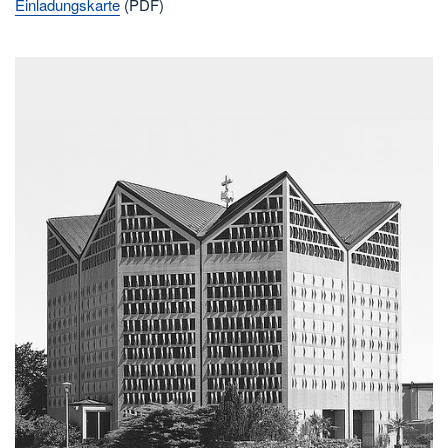
Einladungskarte
(PDF)