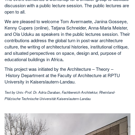
discussion with a public lecture session. The public lectures are
open to all.
We are pleased to welcome Tom Avermaete, Janina Gosseye,
Kenny Cupers (online), Tatjana Schneider, Anna-Maria Meister,
and Ola Uduku as speakers in the public lectures session. Their
contributions address the global turn in post-war architecture
culture, the writing of architectural histories, institutional critique,
and situated perspectives on space, design and, purpose of
educational buildings in Africa
.
This project was initiated by the Architecture – Theory –
History Department at the Faculty of Architecture at RPTU
University in Kaiserslautern-Landau.
Text by Univ.-Prof. Dr. Adria Daraban, Fachbereich Architektur, Rheinland-
Pfälzische Technische Universität Kaiserslautern-Landau