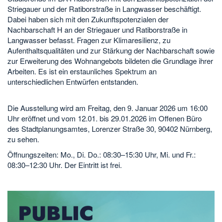
Striegauer und der Ratiborstraße in Langwasser beschäftigt.
Dabei haben sich mit den Zukunftspotenzialen der
Nachbarschaft H an der Striegauer und Ratiborstraße in
Langwasser befasst. Fragen zur Klimaresilienz, zu
Aufenthaltsqualitäten und zur Stärkung der Nachbarschaft sowie
zur Erweiterung des Wohnangebots bildeten die Grundlage ihrer
Arbeiten. Es ist ein erstaunliches Spektrum an
unterschiedlichen Entwürfen entstanden.
Die Ausstellung wird am Freitag, den 9. Januar 2026 um 16:00
Uhr eröffnet und vom 12.01. bis 29.01.2026 im Offenen Büro
des Stadtplanungsamtes, Lorenzer Straße 30, 90402 Nürnberg,
zu sehen.
Öffnungszeiten: Mo., Di. Do.: 08:30–15:30 Uhr, Mi. und Fr.:
08:30–12:30 Uhr. Der Eintritt ist frei.