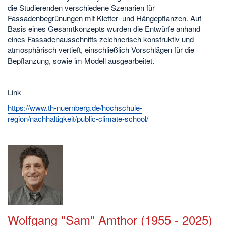
die Studierenden verschiedene Szenarien für
Fassadenbegrünungen mit Kletter- und Hängepflanzen. Auf
Basis eines Gesamtkonzepts wurden die Entwürfe anhand
eines Fassadenausschnitts zeichnerisch konstruktiv und
atmosphärisch vertieft, einschließlich Vorschlägen für die
Bepflanzung, sowie im Modell ausgearbeitet.
Link
https://www.th-nuernberg.de/hochschule-
region/nachhaltigkeit/public-climate-school/
Wolfgang "Sam" Amthor (1955 - 2025)