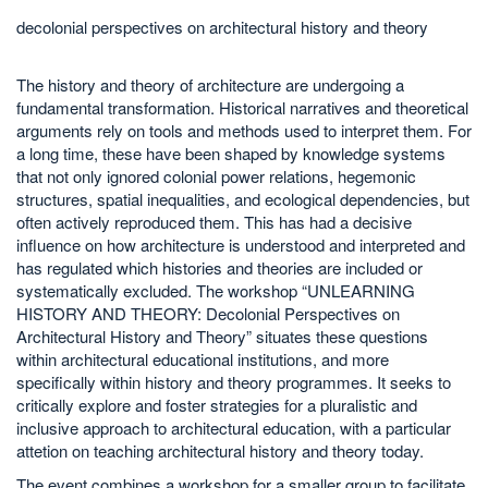
decolonial perspectives on architectural history and theory
The history and theory of architecture are undergoing a
fundamental transformation. Historical narratives and theoretical
arguments rely on tools and methods used to interpret them. For
a long time, these have been shaped by knowledge systems
that not only ignored colonial power relations, hegemonic
structures, spatial inequalities, and ecological dependencies, but
often actively reproduced them. This has had a decisive
influence on how architecture is understood and interpreted and
has regulated which histories and theories are included or
systematically excluded. The workshop “UNLEARNING
HISTORY AND THEORY: Decolonial Perspectives on
Architectural History and Theory” situates these questions
within architectural educational institutions, and more
specifically within history and theory programmes. It seeks to
critically explore and foster strategies for a pluralistic and
inclusive approach to architectural education, with a particular
attetion on teaching architectural history and theory today.
The event combines a workshop for a smaller group to facilitate