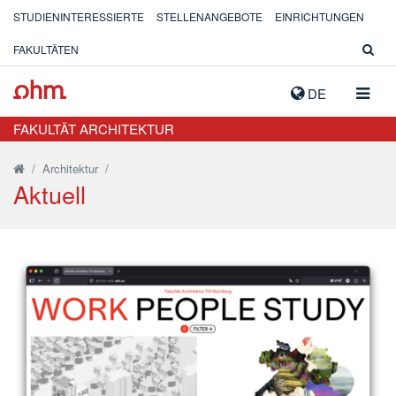
STUDIENINTERESSIERTE
STELLENANGEBOTE
EINRICHTUNGEN
FAKULTÄTEN
NAVIG
DE
AUSK
FAKULTÄT ARCHITEKTUR
/
Architektur
/
Aktuell