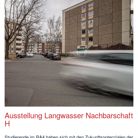
Ausstellung Langwasser Nachbarschaft
H
Studierende im BA4 haben sich mit den Zukunftspotenzialen der