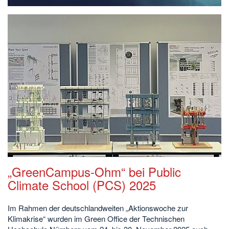
„GreenCampus-Ohm“ bei Public
Climate School (PCS) 2025
Im Rahmen der deutschlandweiten „Aktionswoche zur
Klimakrise“ wurden im Green Office der Technischen