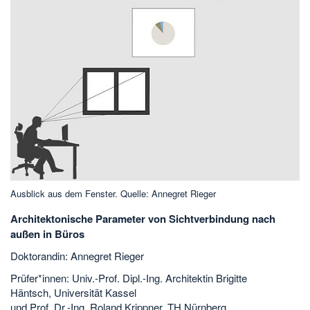
Ausblick aus dem Fenster. Quelle: Annegret Rieger
Architektonische Parameter von Sichtverbindung nach
außen in Büros
Doktorandin: Annegret Rieger
Prüfer*innen: Univ.-Prof. Dipl.-Ing. Architektin Brigitte
Häntsch, Universität Kassel
und Prof. Dr.-Ing. Roland Krippner, TH Nürnberg