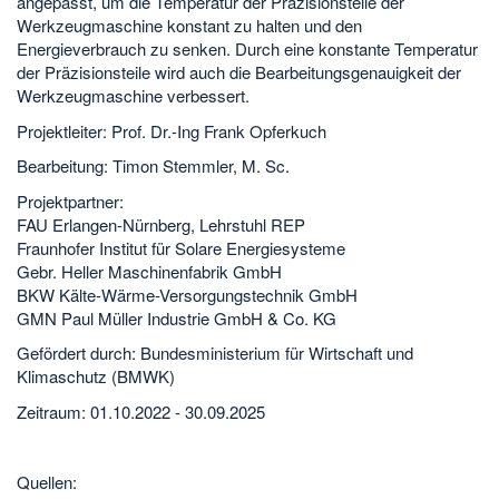
angepasst, um die Temperatur der Präzisionsteile der
Werkzeugmaschine konstant zu halten und den
Energieverbrauch zu senken. Durch eine konstante Temperatur
der Präzisionsteile wird auch die Bearbeitungsgenauigkeit der
Werkzeugmaschine verbessert.
Projektleiter: Prof. Dr.-Ing Frank Opferkuch
Bearbeitung: Timon Stemmler, M. Sc.
Projektpartner:
FAU Erlangen-Nürnberg, Lehrstuhl REP
Fraunhofer Institut für Solare Energiesysteme
Gebr. Heller Maschinenfabrik GmbH
BKW Kälte-Wärme-Versorgungstechnik GmbH
GMN Paul Müller Industrie GmbH & Co. KG
Gefördert durch: Bundesministerium für Wirtschaft und
Klimaschutz (BMWK)
Zeitraum: 01.10.2022 - 30.09.2025
Quellen: