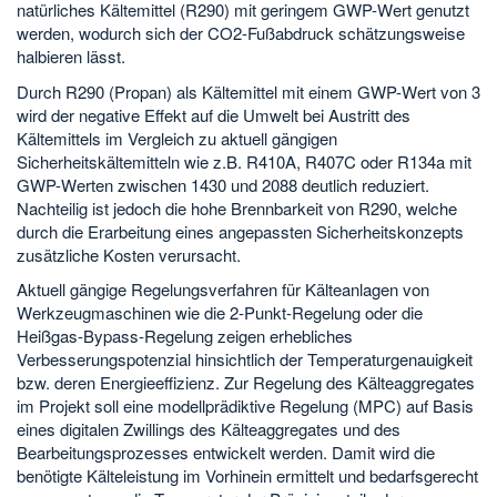
natürliches Kältemittel (R290) mit geringem GWP-Wert genutzt
werden, wodurch sich der CO2-Fußabdruck schätzungsweise
halbieren lässt.
Durch R290 (Propan) als Kältemittel mit einem GWP-Wert von 3
wird der negative Effekt auf die Umwelt bei Austritt des
Kältemittels im Vergleich zu aktuell gängigen
Sicherheitskältemitteln wie z.B. R410A, R407C oder R134a mit
GWP-Werten zwischen 1430 und 2088 deutlich reduziert.
Nachteilig ist jedoch die hohe Brennbarkeit von R290, welche
durch die Erarbeitung eines angepassten Sicherheitskonzepts
zusätzliche Kosten verursacht.
Aktuell gängige Regelungsverfahren für Kälteanlagen von
Werkzeugmaschinen wie die 2-Punkt-Regelung oder die
Heißgas-Bypass-Regelung zeigen erhebliches
Verbesserungspotenzial hinsichtlich der Temperaturgenauigkeit
bzw. deren Energieeffizienz. Zur Regelung des Kälteaggregates
im Projekt soll eine modellprädiktive Regelung (MPC) auf Basis
eines digitalen Zwillings des Kälteaggregates und des
Bearbeitungsprozesses entwickelt werden. Damit wird die
benötigte Kälteleistung im Vorhinein ermittelt und bedarfsgerecht