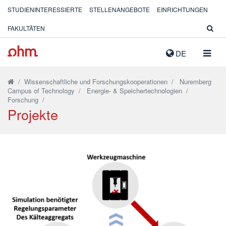
STUDIENINTERESSIERTE
STELLENANGEBOTE
EINRICHTUNGEN
FAKULTÄTEN
NAVIG
DE
AUSK
/
Wissenschaftliche und Forschungskooperationen
/
Nuremberg
Campus of Technology
/
Energie- & Speichertechnologien
/
Forschung
/
Projekte