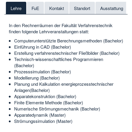
Lehre
FuE
Kontakt
Standort
Ausstattung
In den Rechnerräumen der Fakultät Verfahrenstechnik
finden folgende Lehrveranstaltungen statt:
Computerunterstützte Berechnungsmethoden (Bachelor)
Einführung in CAD (Bachelor)
Erstellung verfahrenstechnischer Fließbilder (Bachelor)
Technisch-wissenschaftliches Programmieren
(Bachelor)
Prozesssimulation (Bachelor)
Modellierung (Bachelor)
Planung und Kalkulation energieprozesstechnischer
Anlagen(Bachelor)
Apparatekonstruktion (Bachelor)
Finite Elemente Methode (Bachelor)
Numerische Strömungsmechanik (Bachelor)
Apparatedynamik (Master)
Strömungssimulation (Master)