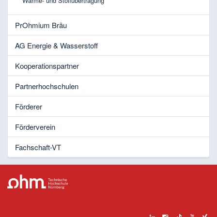
Wärme- und Stoffübertragung
PrOhmium Bräu
AG Energie & Wasserstoff
Kooperationspartner
Partnerhochschulen
Förderer
Förderverein
Fachschaft-VT