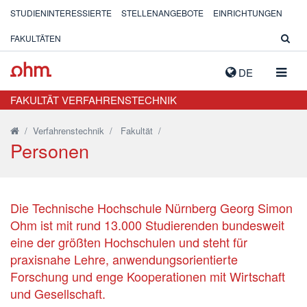
STUDIENINTERESSIERTE
STELLENANGEBOTE
EINRICHTUNGEN
FAKULTÄTEN
NAVIG
DE
AUSK
FAKULTÄT VERFAHRENSTECHNIK
/
Verfahrenstechnik
/
Fakultät
/
Personen
Die Technische Hochschule Nürnberg Georg Simon
Ohm ist mit rund 13.000 Studierenden bundesweit
eine der größten Hochschulen und steht für
praxisnahe Lehre, anwendungsorientierte
Forschung und enge Kooperationen mit Wirtschaft
und Gesellschaft.