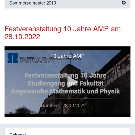
Sommersemester 2019
Festveranstaltung 10 Jahre AMP am
28.10.2022
10 Jahre AMP
Video
abspielen
Dekanat