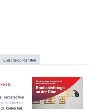
Entscheidungshilfen
cken &
ie Herbstedition
nst entdecken,
zu bieten hat.