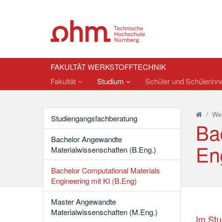
FAKULTÄT WERKSTOFFTECHNIK
Fakultät
Studium
Schüler und Schülerin
/
Wer
Studiengangsfachberatung
Ba
Bachelor Angewandte
En
Materialwissenschaften (B.Eng.)
Bachelor Computational Materials
Engineering mit KI (B.Eng)
Master Angewandte
Materialwissenschaften (M.Eng.)
Im Stu