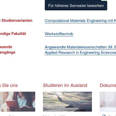
Für höheres Semester bewerben
 Studienvarianten
Computational Materials Engineering mit K
ndige Fakultät
Werkstofftechnik
auende
Angewandte Materialwissenschaften (M. 
iengänge
Applied Research in Engineering Sciences
 Sie uns
Studieren im Ausland
Dokume