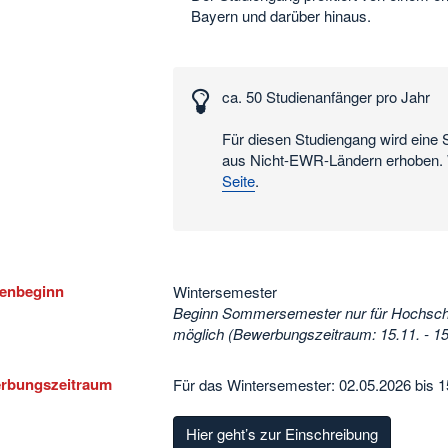
Bayern und darüber hinaus.
essante
n
ca. 50 Studienanfänger pro Jahr
n
Für diesen Studiengang wird eine 
aus Nicht-EWR-Ländern erhoben. W
Seite
.
ienbeginn
Wintersemester
Beginn Sommersemester nur für Hochschul
möglich (Bewerbungszeitraum: 15.11. - 15
rbungszeitraum
Für das Wintersemester: 02.05.2026 bis 
Hier geht’s zur Einschreibung