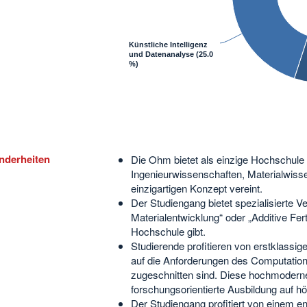
Künstliche Intelligenz
und Datenanalyse
(25.0
%)
nderheiten
Die Ohm bietet als einzige Hochschule 
Ingenieurwissenschaften, Materialwisse
einzigartigen Konzept vereint.
Der Studiengang bietet spezialisierte V
Materialentwicklung“ oder „Additive Fer
Hochschule gibt.
Studierende profitieren von erstklassi
auf die Anforderungen des Computation
zugeschnitten sind. Diese hochmodern
forschungsorientierte Ausbildung auf 
Der Studiengang profitiert von einem e