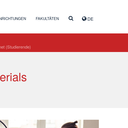
INRICHTUNGEN
FAKULTÄTEN
DE
net (Studierende)
erials