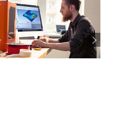
1
2
3