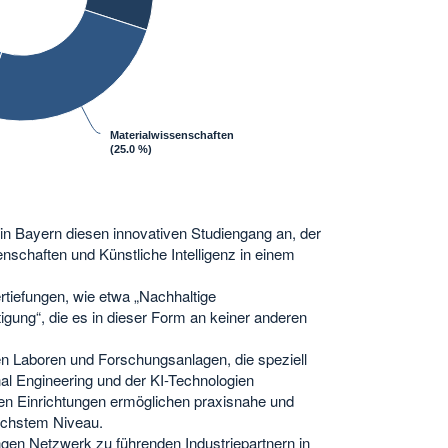
Materialwissenschaften
(25.0 %)
in Bayern diesen innovativen Studiengang an, der
nschaften und Künstliche Intelligenz in einem
ertiefungen, wie etwa „Nachhaltige
tigung“, die es in dieser Form an keiner anderen
gen Laboren und Forschungsanlagen, die speziell
al Engineering und der KI-Technologien
en Einrichtungen ermöglichen praxisnahe und
höchstem Niveau.
ngen Netzwerk zu führenden Industriepartnern in