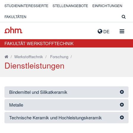
STUDIENINTERESSIERTE
STELLENANGEBOTE
EINRICHTUNGEN
FAKULTÄTEN
NAVIG
DE
AUSK
FAKULTÄT WERKSTOFFTECHNIK
/
Werkstofftechnik
/
Forschung
/
Dienstleistungen
Bindemittel und Silikatkeramik
Metalle
Technische Keramik und Hochleistungskeramik