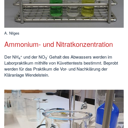
A. Nilges
Ammonium- und Nitratkonzentration
+
-
Der NH
und der NO
Gehalt des Abwassers werden im
4
3
Laborpraktikum mithilfe von Küvettentests bestimmt. Beprobt
werden für das Praktikum die Vor- und Nachklärung der
Kläranlage Wendelstein.