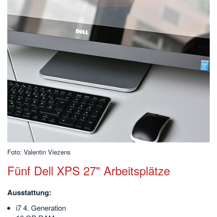
Foto: Valentin Viezens
Fünf Dell XPS 27" Arbeitsplätze
Ausstattung:
i7 4. Generation