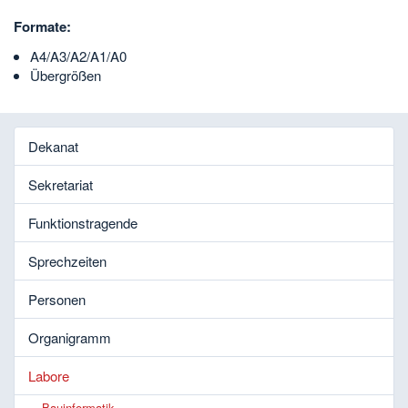
Formate:
A4/A3/A2/A1/A0
Übergrößen
Dekanat
Sekretariat
Funktionstragende
Sprechzeiten
Personen
Organigramm
Labore
Bauinformatik