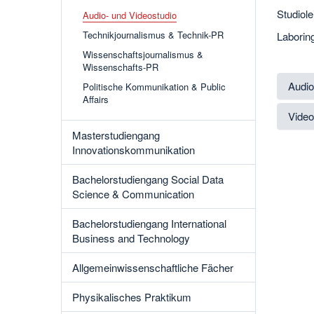
Studiol
Audio- und Videostudio
Technikjournalismus & Technik-PR
Laborin
Wissenschaftsjournalismus &
Wissenschafts-PR
Audio
Politische Kommunikation & Public
Affairs
Video
Masterstudiengang
Innovationskommunikation
Bachelorstudiengang Social Data
Science & Communication
Bachelorstudiengang International
Business and Technology
Allgemeinwissenschaftliche Fächer
Physikalisches Praktikum