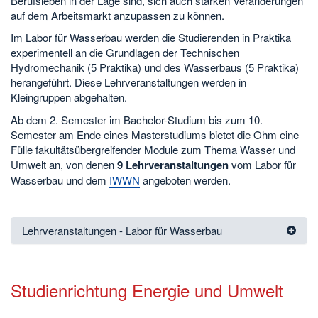
Berufsleben in der Lage sind, sich auch starken Veränderungen
auf dem Arbeitsmarkt anzupassen zu können.
Im Labor für Wasserbau werden die Studierenden in Praktika
experimentell an die Grundlagen der Technischen
Hydromechanik (5 Praktika) und des Wasserbaus (5 Praktika)
herangeführt. Diese Lehrveranstaltungen werden in
Kleingruppen abgehalten.
Ab dem 2. Semester im Bachelor-Studium bis zum 10.
Semester am Ende eines Masterstudiums bietet die Ohm eine
Fülle fakultätsübergreifender Module zum Thema Wasser und
Umwelt an, von denen
9 Lehrveranstaltungen
vom Labor für
Wasserbau und dem
IWWN
angeboten werden.
Lehrveranstaltungen - Labor für Wasserbau
Studienrichtung Energie und Umwelt