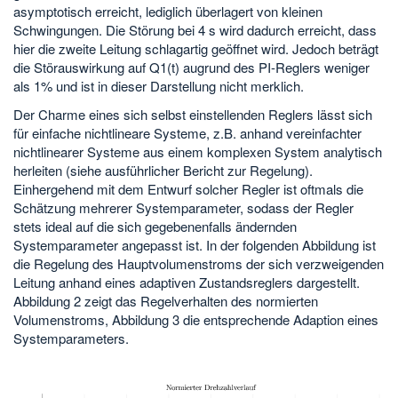
asymptotisch erreicht, lediglich überlagert von kleinen
Schwingungen. Die Störung bei 4 s wird dadurch erreicht, dass
hier die zweite Leitung schlagartig geöffnet wird. Jedoch beträgt
die Störauswirkung auf Q1(t) augrund des PI-Reglers weniger
als 1% und ist in dieser Darstellung nicht merklich.
Der Charme eines sich selbst einstellenden Reglers lässt sich
für einfache nichtlineare Systeme, z.B. anhand vereinfachter
nichtlinearer Systeme aus einem komplexen System analytisch
herleiten (siehe ausführlicher Bericht zur Regelung).
Einhergehend mit dem Entwurf solcher Regler ist oftmals die
Schätzung mehrerer Systemparameter, sodass der Regler
stets ideal auf die sich gegebenenfalls ändernden
Systemparameter angepasst ist. In der folgenden Abbildung ist
die Regelung des Hauptvolumenstroms der sich verzweigenden
Leitung anhand eines adaptiven Zustandsreglers dargestellt.
Abbildung 2 zeigt das Regelverhalten des normierten
Volumenstroms, Abbildung 3 die entsprechende Adaption eines
Systemparameters.