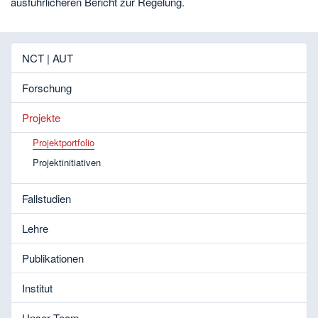
ausführlicheren Bericht zur Regelung.
NCT | AUT
Forschung
Projekte
Projektportfolio
Projektinitiativen
Fallstudien
Lehre
Publikationen
Institut
Unser Team