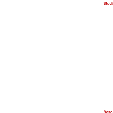
Studi
Beso