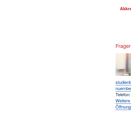
Akkre
Fragen
studien
nuernbe
Telefon
Weitere
Öffnung