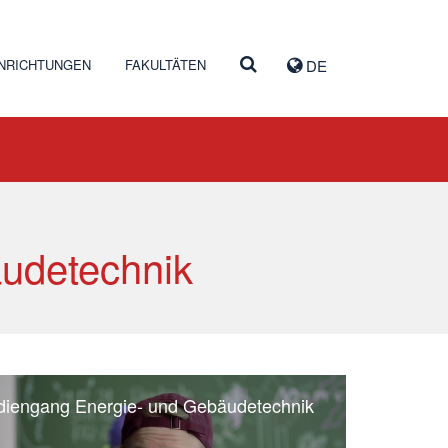
INRICHTUNGEN
FAKULTÄTEN
DE
udetechnik
diengang Energie- und Gebäudetechnik