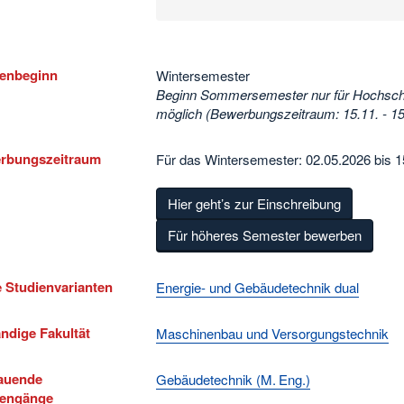
ienbeginn
Wintersemester
Beginn Sommersemester nur für Hochschul
möglich (Bewerbungszeitraum: 15.11. - 15
rbungszeitraum
Für das Wintersemester: 02.05.2026 bis 
Hier geht’s zur Einschreibung
Für höheres Semester bewerben
 Studienvarianten
Energie- und Gebäudetechnik dual
ndige Fakultät
Maschinenbau und Versorgungstechnik
auende
Gebäudetechnik (M. Eng.)
iengänge