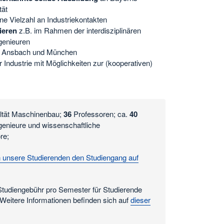
tät
ne Vielzahl an Industriekontakten
ieren
z.B. im Rahmen der interdisziplinären
ngenieuren
 Ansbach und München
 Industrie mit Möglichkeiten zur (kooperativen)
ultät Maschinenbau;
36
Professoren; ca.
40
genieure und wissenschaftliche
re;
 unsere Studierenden den Studiengang auf
Studiengebühr pro Semester für Studierende
eitere Informationen befinden sich auf
dieser