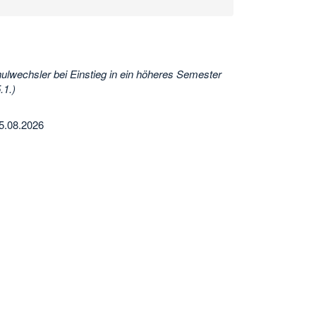
wechsler bei Einstieg in ein höheres Semester
.1.)
15.08.2026