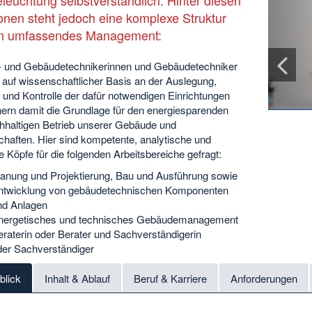
onen steht jedoch eine komplexe Struktur
in umfassendes Management:
- und Gebäudetechnikerinnen und Gebäudetechniker
 auf wissenschaftlicher Basis an der Auslegung,
 und Kontrolle der dafür notwendigen Einrichtungen
hern damit die Grundlage für den energiesparenden
hhaltigen Betrieb unserer Gebäude und
chaften. Hier sind kompetente, analytische und
e Köpfe für die folgenden Arbeitsbereiche gefragt:
lanung und Projektierung, Bau und Ausführung sowie
ntwicklung von gebäudetechnischen Komponenten
nd Anlagen
nergetisches und technisches Gebäudemanagement
raterin oder Berater und Sachverständigerin
der Sachverständiger
blick
Inhalt & Ablauf
Beruf & Karriere
Anforderungen