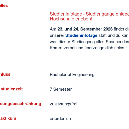
lles
Studieninfotage - Studiengänge entde
Hochschule erleben!
Am
23. und 24. September
2026
findet d
unserer
Studieninfotage
statt und du kan
was dieser Studiengang alles Spannendes 
Komm vorbei und überzeuge dich selbst!
hluss
Bachelor of Engineering
studienzeit
7 Semester
ssungsbeschränkung
zulassungsfrei
raktikum
erforderlich