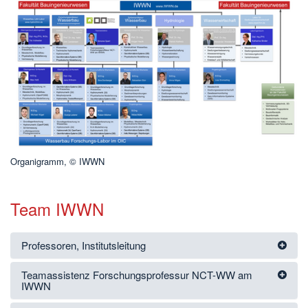
Organigramm, © IWWN
Team IWWN
Professoren, Institutsleitung
Teamassistenz Forschungsprofessur NCT-WW am
IWWN