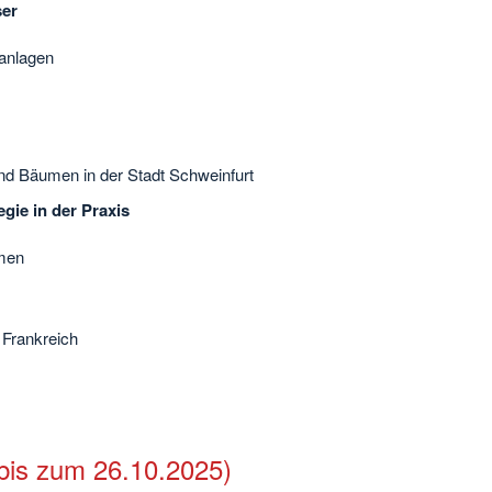
ser
ranlagen
d Bäumen in der Stadt Schweinfurt
ie in der Praxis
rmen
Frankreich
is zum 26.10.2025)