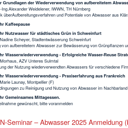
hr Grundlagen der Wiederverwendung von aufbereitetem Abwas
r.-Ing.Alexander Weidelener, IWWN, TH Nürnberg
ck überAufbereitungsverfahren und Potentiale von Abwasser aus Klä
hr Kaffeepause
hr Nutzwasser für städtisches Grün in Schweinfurt
. Nadine Scheyer, Stadtentwässerung Schweinfurt
 von aufbereitetem Abwasser zur Bewässerung von Grünpflanzen un
hr Wasserwiederverwendung - Erfolgreiche Wasser-Reuse Strateg
 Morhaus, AZV Unteres Sulmtal
rung der Nutzung wiederverwendten Abwassers für verschiedene Fi
hr Wasserwiederverwendung - Praxiserfahrung aus Frankreich
 Marie Launay, Montpellier (F)
ingungen zu Reinigung und Nutzung von Abwasser im Nachbarland 
Uhr Gemeinsames Mittagessen.
ilnahme gewünscht, bitte voranmelden
-Seminar – Abwasser 2025 Anmeldung (b