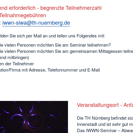
nd erforderlich - begrenzte Teilnehmerzahl
 Teilnahmegebühren
:
iwwn-siwa@th-nuernberg.de
lden Sie sich per Mail an und teilen uns Folgendes mit:
ie vielen Personen möchten Sie am Seminar teilnehmen?
ie vielen Personen möchten Sie am gemeinsamen Mittagessen teilneh
nd mitbringen)
n der Teilnehmer
tution/Firma mit Adresse, Telefonnummer und E-Mail
Veranstaltungsort - Anf
Die TH Nürnberg befindet si
Innenstadt und ist sehr gut m
Das IWWN-Seminar – Abwasse