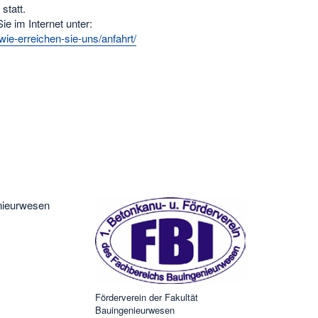
statt.
ie im Internet unter:
wie-erreichen-sie-uns/anfahrt/
nieurwesen
Förderverein der Fakultät
Bauingenieurwesen