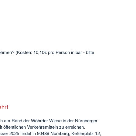
men? (Kosten: 10,10€ pro Person in bar - bitte
ahrt
ch am Rand der Wöhrder Wiese in der Nürnberger
it öffentlichen Verkehrsmitteln zu erreichen.
r 2025 findet in 90489 Nürnberg, Keßlerplatz 12,