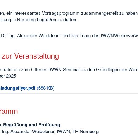
fen, ein interessantes Vortragsprogramm zusammengestellt zu haben 
altung in Nürnberg begrüßen zu dürfen.
f. Dr.-Ing. Alexander Weidelener und das Team des IWWNWiederver
 zur Veranstaltung
formationen zum Offenen IWWN-Seminar zu den Grundlagen der Wie
er 2025
nladungsflyer.pdf
(688 KB)
gramm
hr Begrüßung und Eröffnung
r.-Ing. Alexander Weidelener, IWWN, TH Nürnberg