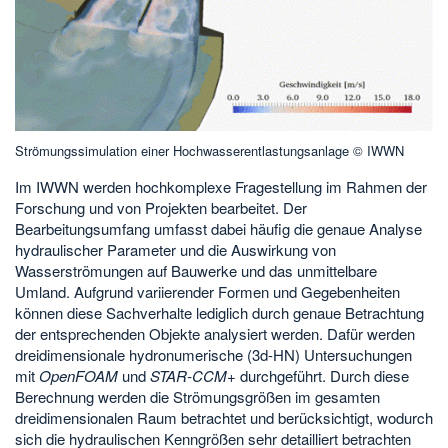
Strömungssimulation einer Hochwasserentlastungsanlage © IWWN
Im IWWN werden hochkomplexe Fragestellung im Rahmen der
Forschung und von Projekten bearbeitet. Der
Bearbeitungsumfang umfasst dabei häufig die genaue Analyse
hydraulischer Parameter und die Auswirkung von
Wasserströmungen auf Bauwerke und das unmittelbare
Umland. Aufgrund variierender Formen und Gegebenheiten
können diese Sachverhalte lediglich durch genaue Betrachtung
der entsprechenden Objekte analysiert werden. Dafür werden
dreidimensionale hydronumerische (3d-HN) Untersuchungen
mit
OpenFOAM
und
STAR-CCM+
durchgeführt. Durch diese
Berechnung werden die Strömungsgrößen im gesamten
dreidimensionalen Raum betrachtet und berücksichtigt, wodurch
sich die hydraulischen Kenngrößen sehr detailliert betrachten