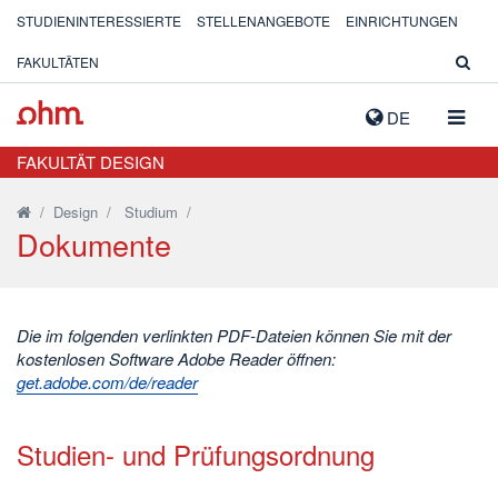
STUDIENINTERESSIERTE
STELLENANGEBOTE
EINRICHTUNGEN
FAKULTÄTEN
NAVIG
DE
AUSK
FAKULTÄT DESIGN
/
Design
/
Studium
/
Dokumente
Die im folgenden verlinkten PDF-Dateien können Sie mit der
kostenlosen Software Adobe Reader öffnen:
get.adobe.com/de/reader
Studien- und Prüfungsordnung