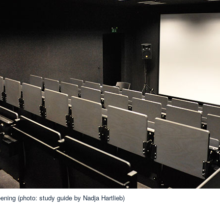
ening (photo: study guide by Nadja Hartlieb)