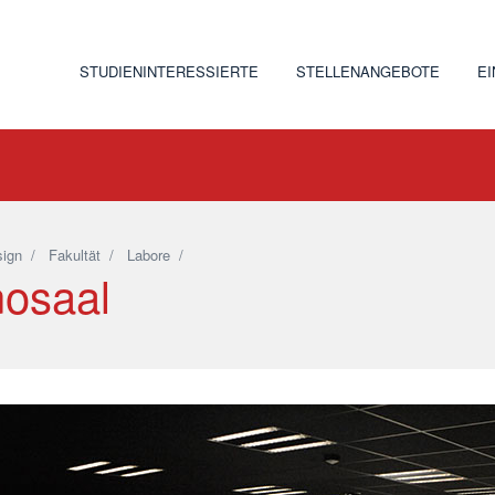
STUDIENINTERESSIERTE
STELLENANGEBOTE
E
ign
/
Fakultät
/
Labore
/
nosaal