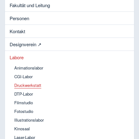
Fakultät und Leitung
Personen
Kontakt
Designverein ↗︎
Labore
Animationslabor
CGI-Labor
Druckwerkstatt
DTP-Labor
Filmstudio
Fotostudio
Illustrationslabor
Kinosaal
Laser-Labor