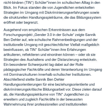
nicht-binären (TIN*) Schüler*innen im schulischen Alltag in den
Blick. Im Fokus standen die von Jugendlichen entwickelten
Strategien im Umgang mit Diskriminierungserfahrungen sowie
die strukturellen Handlungsspielräume, die das Bildungssystem
eröffnet oder begrenzt.
Ausgehend von empirischen Erkenntnissen aus dem
Forschungsprojekt „Gender 3.0 in der Schule“ zeigte Sannik
Ben Dehler auf, wie schulische Rahmenbedingungen und der
institutionelle Umgang mit geschlechtlicher Vielfalt maßgeblich
beeinflussen, ob TIN* Schüler*innen ihre Erfahrungen
artikulieren, reflektieren und einordnen können – oder ob sie
Strategien des Aushaltens und der Distanzierung entwickeln.
Ein besonderer Schwerpunkt lag dabei auf der Rolle
pädagogischer Fachkräfte und deren Verantwortung im Umgang
mit Dominanzkulturen innerhalb schulischer Institutionen.
Abschließend stellte Sannik Ben Dehler
Handlungsorientierungen für eine beziehungsorientierte und
diskriminierungskritische Bildungsarbeit vor. Diese zielen darauf
ab, die Handlungsspielräume von TIN* Jugendlichen zu
erweitern und zugleich Fachkräfte in der bewussten
Wahrnehmung ihrer professionellen und institutionellen