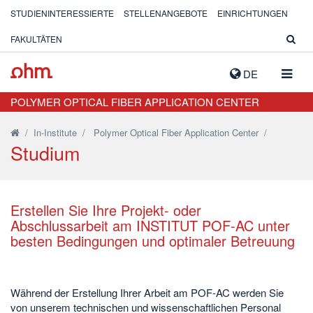
STUDIENINTERESSIERTE
STELLENANGEBOTE
EINRICHTUNGEN
FAKULTÄTEN
NAVIG
DE
AUSK
POLYMER OPTICAL FIBER APPLICATION CENTER
/
In-Institute
/
Polymer Optical Fiber Application Center
/
Studium
Erstellen Sie Ihre Projekt- oder
Abschlussarbeit am INSTITUT POF-AC unter
besten Bedingungen und optimaler Betreuung
Während der Erstellung Ihrer Arbeit am POF-AC werden Sie
von unserem technischen und wissenschaftlichen Personal