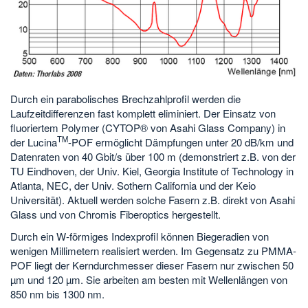
Durch ein parabolisches Brechzahlprofil werden die
Laufzeitdifferenzen fast komplett eliminiert. Der Einsatz von
fluoriertem Polymer (CYTOP® von Asahi Glass Company) in
TM
der Lucina
-POF ermöglicht Dämpfungen unter 20 dB/km und
Datenraten von 40 Gbit/s über 100 m (demonstriert z.B. von der
TU Eindhoven, der Univ. Kiel, Georgia Institute of Technology in
Atlanta, NEC, der Univ. Sothern California und der Keio
Universität). Aktuell werden solche Fasern z.B. direkt von Asahi
Glass und von Chromis Fiberoptics hergestellt.
Durch ein W-förmiges Indexprofil können Biegeradien von
wenigen Millimetern realisiert werden. Im Gegensatz zu PMMA-
POF liegt der Kerndurchmesser dieser Fasern nur zwischen 50
µm und 120 µm. Sie arbeiten am besten mit Wellenlängen von
850 nm bis 1300 nm.