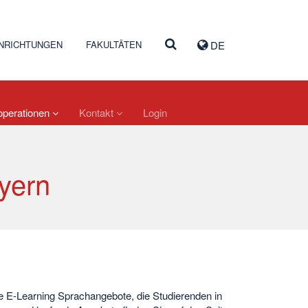
INRICHTUNGEN
FAKULTÄTEN
DE
operationen
Kontakt
Login
yern
 E-Learning Sprachangebote, die Studierenden in