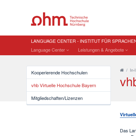
LANGUAGE CENTER - INSTITUT FÜR SPRACHE
Language Center
Leistungen & Angebote
/
In-
Kooperierende Hochschulen
vh
vhb Virtuelle Hochschule Bayern
Mitgliedschaften/Lizenzen
Virtuel
Das Lan