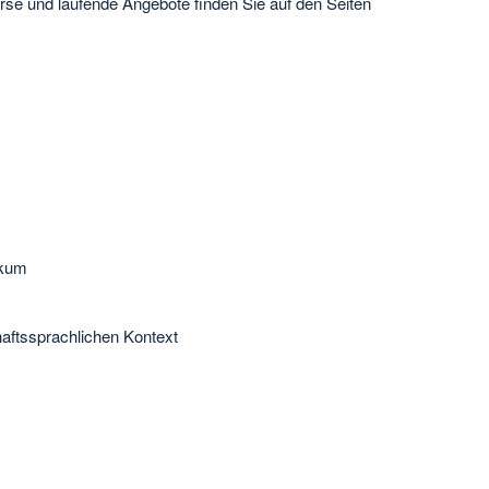
rse und laufende Angebote finden Sie auf den Seiten
ikum
aftssprachlichen Kontext