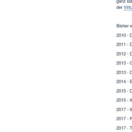
ganz Bay
der
Virt
Bisher 
2010 - 
2011 - 
2012 - 
2013 - G
2013 - 
2014 - E
2015 - 
2015 - I
2017 - I
2017 - P
2017 - T