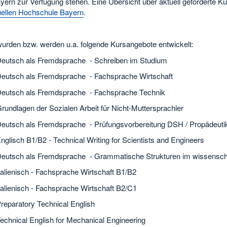
ern zur Verfügung stehen. Eine Übersicht über aktuell geförderte Ku
uellen Hochschule Bayern
.
wurden bzw. werden u.a. folgende Kursangebote entwickelt:
Deutsch als Fremdsprache - Schreiben im Studium
Deutsch als Fremdsprache - Fachsprache Wirtschaft
Deutsch als Fremdsprache - Fachsprache Technik
rundlagen der Sozialen Arbeit für Nicht-Muttersprachler
Deutsch als Fremdsprache - Prüfungsvorbereitung DSH / Propädeut
nglisch B1/B2 - Technical Writing for Scientists and Engineers
Deutsch als Fremdsprache - Grammatische Strukturen im wissensch
talienisch - Fachsprache Wirtschaft B1/B2
talienisch - Fachsprache Wirtschaft B2/C1
reparatory Technical English
echnical English for Mechanical Engineering