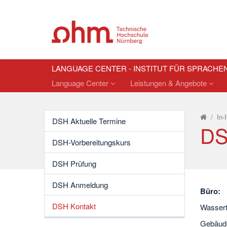
LANGUAGE CENTER - INSTITUT FÜR SPRACHE
Language Center
Leistungen & Angebote
/
In-
DSH Aktuelle Termine
DS
DSH-Vorbereitungskurs
DSH Prüfung
DSH Anmeldung
Büro:
DSH Kontakt
Wassert
Gebäud