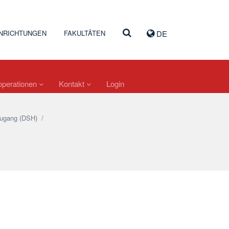
INRICHTUNGEN
FAKULTÄTEN
DE
operationen
Kontakt
Login
zugang (DSH)
/