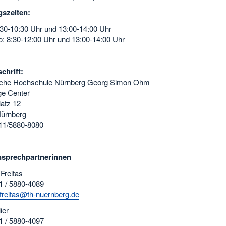
szeiten:
:30-10:30 Uhr und 13:00-14:00 Uhr
: 8:30-12:00 Uhr und 13:00-14:00 Uhr
chrift:
che Hochschule Nürnberg Georg Simon Ohm
e Center
latz 12
ürnberg
1/5880-8080
sprechpartnerinnen
Freitas
1 / 5880-4089
.freitas@th-nuernberg.de
ier
1 / 5880-4097