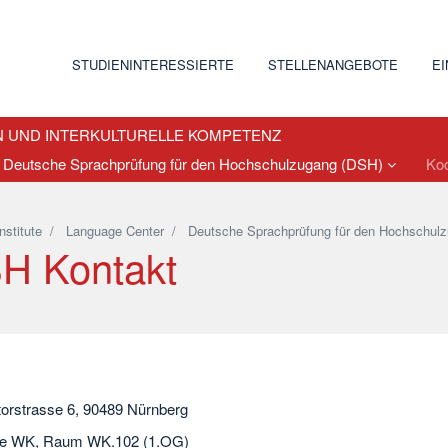
STUDIENINTERESSIERTE
STELLENANGEBOTE
E
N UND INTERKULTURELLE KOMPETENZ
Deutsche Sprachprüfung für den Hochschulzugang (DSH)
Ko
Institute
/
Language Center
/
Deutsche Sprachprüfung für den Hochschul
H Kontakt
orstrasse 6, 90489 Nürnberg
e WK, Raum WK.102 (1.OG)