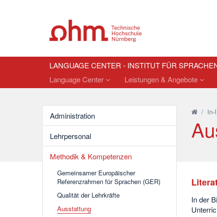
LANGUAGE CENTER - INSTITUT FÜR SPRACHE
Language Center
Leistungen & Angebote
/
In-
Administration
Au
Lehrpersonal
Methodik & Kompetenzen
Gemeinsamer Europäischer
Litera
Referenzrahmen für Sprachen (GER)
Qualität der Lehrkräfte
In der 
Ausstattung
Unterri