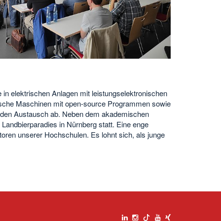
a
n elektrischen Anlagen mit leistungselektronischen
rische Maschinen mit open-source Programmen sowie
ten den Austausch ab. Neben dem akademischen
andbierparadies in Nürnberg statt. Eine enge
toren unserer Hochschulen. Es lohnt sich, als junge