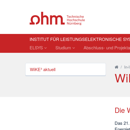
INSTITUT FÜR LEISTUNGSELEKTRONISCHE SY
ELSYS
Studium
Abschluss- und Projekta
/
In-
WiKE³ aktuell
Wi
Die 
Das 21. 
Energiet