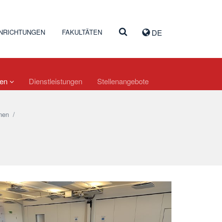
INRICHTUNGEN
FAKULTÄTEN
DE
nen
Dienstleistungen
Stellenangebote
nen
/