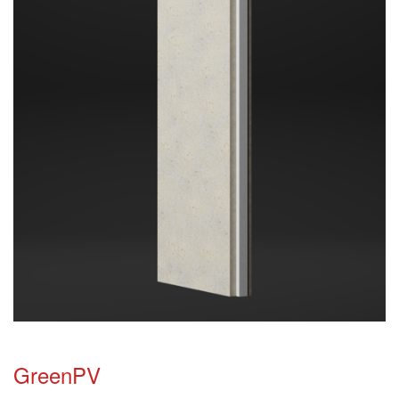
GreenPV