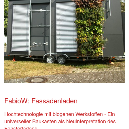
FabioW: Fassadenladen
Hochtechnologie mit biogenen Werkstoffen - Ein
universeller Baukasten als Neuinterpretation des
Fensterladens