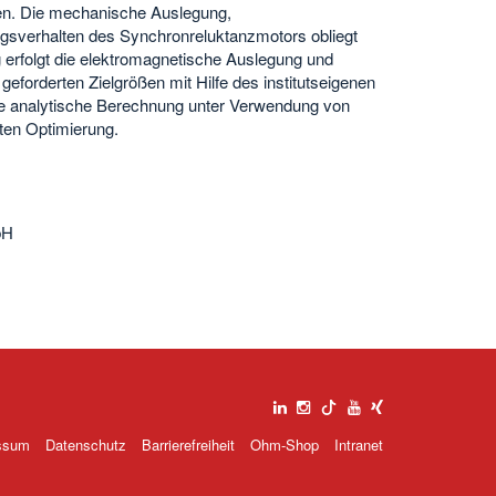
hen. Die mechanische Auslegung,
sverhalten des Synchronreluktanzmotors obliegt
erfolgt die elektromagnetische Auslegung und
forderten Zielgrößen mit Hilfe des institutseigenen
ne analytische Berechnung unter Verwendung von
ten Optimierung.
bH
ssum
Datenschutz
Barrierefreiheit
Ohm-Shop
Intranet