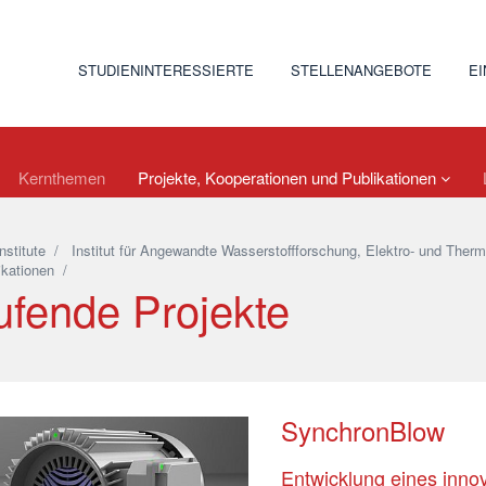
STUDIENINTERESSIERTE
STELLENANGEBOTE
E
Kernthemen
Projekte, Kooperationen und Publikationen
Institute
/
Institut für Angewandte Wasserstoffforschung, Elektro- und Th
ikationen
/
ufende Projekte
SynchronBlow
Entwicklung eines inno