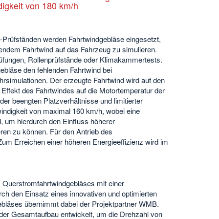
igkeit von 180 km/h
-Prüfständen werden Fahrtwindgebläse eingesetzt,
endem Fahrtwind auf das Fahrzeug zu simulieren.
üfungen, Rollenprüfstände oder Klimakammertests.
ebläse den fehlenden Fahrtwind bei
rsimulationen. Der erzeugte Fahrtwind wird auf den
 Effekt des Fahrtwindes auf die Motortemperatur der
er beengten Platzverhältnisse und limitierter
windigkeit von maximal 160 km/h, wobei eine
d, um hierdurch den Einfluss höherer
ren zu können. Für den Antrieb des
m Erreichen einer höheren Energieeffizienz wird im
s Querstromfahrtwindgebläses mit einer
h den Einsatz eines innovativen und optimierten
bläses übernimmt dabei der Projektpartner WMB.
 der Gesamtaufbau entwickelt, um die Drehzahl von