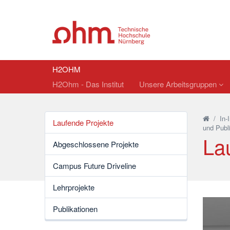
H2OHM
H2Ohm - Das Institut
Unsere Arbeitsgruppen
/
In-
Laufende Projekte
und Publ
La
Abgeschlossene Projekte
Campus Future Driveline
Lehrprojekte
Publikationen