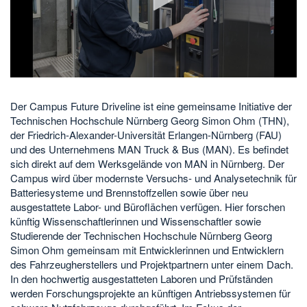
abspielen
Der Campus Future Driveline ist eine gemeinsame Initiative der
Technischen Hochschule Nürnberg Georg Simon Ohm (THN),
der Friedrich-Alexander-Universität Erlangen-Nürnberg (FAU)
und des Unternehmens MAN Truck & Bus (MAN). Es befindet
sich direkt auf dem Werksgelände von MAN in Nürnberg. Der
Campus wird über modernste Versuchs- und Analysetechnik für
Batteriesysteme und Brennstoffzellen sowie über neu
ausgestattete Labor- und Büroflächen verfügen. Hier forschen
künftig Wissenschaftlerinnen und Wissenschaftler sowie
Studierende der Technischen Hochschule Nürnberg Georg
Simon Ohm gemeinsam mit Entwicklerinnen und Entwicklern
des Fahrzeugherstellers und Projektpartnern unter einem Dach.
In den hochwertig ausgestatteten Laboren und Prüfständen
werden Forschungsprojekte an künftigen Antriebssystemen für