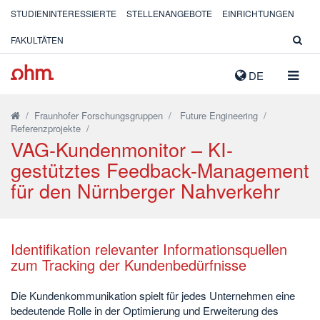
STUDIENINTERESSIERTE
STELLENANGEBOTE
EINRICHTUNGEN
FAKULTÄTEN
NAVIG
DE
AUSK
/
Fraunhofer Forschungsgruppen
/
Future Engineering
/
Referenzprojekte
/
VAG-Kundenmonitor – KI-
gestütztes Feedback-Management
für den Nürnberger Nahverkehr
Identifikation relevanter Informationsquellen
zum Tracking der Kundenbedürfnisse
Die Kundenkommunikation spielt für jedes Unternehmen eine
bedeutende Rolle in der Optimierung und Erweiterung des