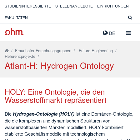
STUDIENINTERESSIERTE
STELLENANGEBOTE
EINRICHTUNGEN
FAKULTÄTEN
NAVIG
DE
AUSK
/
Fraunhofer Forschungsgruppen
/
Future Engineering
/
Referenzprojekte
/
Atlant-H: Hydrogen Ontology
HOLY: Eine Ontologie, die den
Wasserstoffmarkt repräsentiert
Die
Hydrogen-Ontologie (HOLY)
ist eine Domänen-Ontologie,
die die komplexen und dynamischen Strukturen von
wasserstoffbasierten Märkten modelliert. HOLY kombiniert
etablierte Geschäftsmodelle mit technologischem