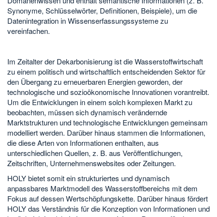
Domänenwissen und enthält semantische Informationen (z. B.
Synonyme, Schlüsselwörter, Definitionen, Beispiele), um die
Datenintegration in Wissenserfassungssysteme zu
vereinfachen.
Im Zeitalter der Dekarbonisierung ist die Wasserstoffwirtschaft
zu einem politisch und wirtschaftlich entscheidenden Sektor für
den Übergang zu erneuerbaren Energien geworden, der
technologische und sozioökonomische Innovationen vorantreibt.
Um die Entwicklungen in einem solch komplexen Markt zu
beobachten, müssen sich dynamisch verändernde
Marktstrukturen und technologische Entwicklungen gemeinsam
modelliert werden. Darüber hinaus stammen die Informationen,
die diese Arten von Informationen enthalten, aus
unterschiedlichen Quellen, z. B. aus Veröffentlichungen,
Zeitschriften, Unternehmenswebsites oder Zeitungen.
HOLY bietet somit ein strukturiertes und dynamisch
anpassbares Marktmodell des Wasserstoffbereichs mit dem
Fokus auf dessen Wertschöpfungskette. Darüber hinaus fördert
HOLY das Verständnis für die Konzeption von Informationen und