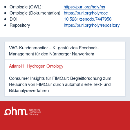
Ontologie (OWL):
https://purl.org/holy/ns
Ontologie (Dokumentation):
https://purl.org/holy/doc
DOI:
10.5281/zenodo.7447958
Repository
https://purl.org/holy/repository
VAG-Kundenmonitor – KI-gestütztes Feedback-
Management für den Nürnberger Nahverkehr
Atlant-H: Hydrogen Ontology
Consumer Insights für FIMOair: Begleitforschung zum
Relaunch von FIMOair durch automatisierte Text- und
Bildanalyseverfahren