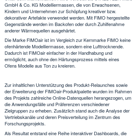
GmbH & Co. KG Modelliermassen, die von Erwachsenen,
Kindern und Unternehmen zur Schöpfung kreativer bzw.
dekorativer Artefakte verwendet werden. Mit FIMO hergestellte
Gegenstände werden im Backofen oder durch Zuhilfenahme
anderer Wärmequellen ausgehärtet.
Die Marke FIMOair ist im Vergleich zur Kernmarke FIMO keine
ofenhärtende Modelliermasse, sondern eine Lufttrocknende.
Dadurch ist FIMOair einfacher in der Handhabung und
ermöglicht, auch ohne den Härtungsprozess mittels eines
Ofens Modelle aus Ton zu kreieren.
Zur inhaltlichen Unterstützung des Produkt-Relaunches sowie
der Erweiterung der FIMOair-Produktpalette wurden im Rahmen
des Projekts zahlreiche Online-Datenquellen herangezogen, um
die Anwendungsfälle und Präferenzen verschiedener
Zielgruppen zu erheben. Zusätzlich stand auch die Analyse der
Vertriebskanäle und deren Preisverteilung im Zentrum des
Forschungsprojekts.
Als Resultat entstand eine Reihe interaktiver Dashboards, die