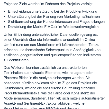
Folgende Ziele werden im Rahmen des Projekts verfolgt:
Entscheidungsunterstützung bei der Produktentwicklung
Unterstützung bei der Planung von Marketingmaßnahmen
Sichtbarmachung der Kundeninteressen und Fragestellungen
Darstellung der Marke FIMOair im Wettbewerbsvergleich
Unter Einbindung unterschiedlicher Datenquellen gelang es,
einen Überblick über die Informationslandschaft im Online-
Umfeld rund um das Modellieren mit lufttrocknendem Ton zu
erfassen und thematische Schwerpunkte in Abhängigkeit von
zeitlichen, geografischen und quellenspezifischen Indikatoren
zu identifizieren.
Des Weiteren konnten zusätzlich zu unstrukturierten
Textinhalten auch visuelle Elemente, wie Instagram oder
Pinterest Bilder, in die Analyse einbezogen werden. Als
besonders nützlich erwiesen sich im Zuge des Projekts die
Dashboards, welche die spezifische Beurteilung einzelner
Produktcharakteristika, wie die Farbe oder Konsistenz der
Modelliermasse, darstellen. Hier ließ sich mittels automatisierter
Aspekt- und Sentiment-Extraktion abbilden, welche
Produkteigenschaften von FIMOair und dessen