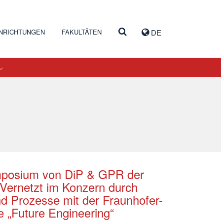
INRICHTUNGEN
FAKULTÄTEN
DE
mposium von DiP & GPR der
 Vernetzt im Konzern durch
d Prozesse mit der Fraunhofer-
 „Future Engineering“