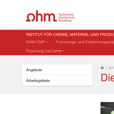
INSTITUT FÜR CHEMIE, MATERIAL- UND PRO
OHM-CMP
Forschungs- und Entwicklungspro
Forschung und Lehre
/
In-
Angebote
Di
Arbeitsgebiete