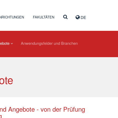
INRICHTUNGEN
FAKULTÄTEN
DE
gebote
Anwendungsfelder und Branchen
ote
und Angebote - von der Prüfung
g