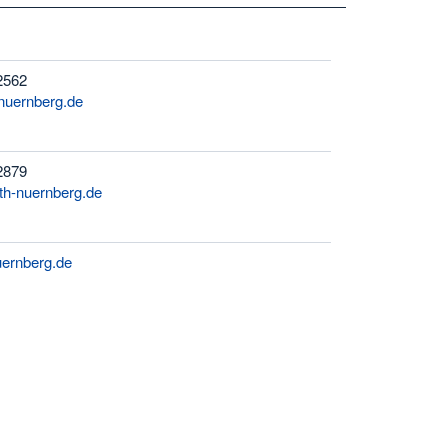
2562
nuernberg.de
2879
th-nuernberg.de
ernberg.de