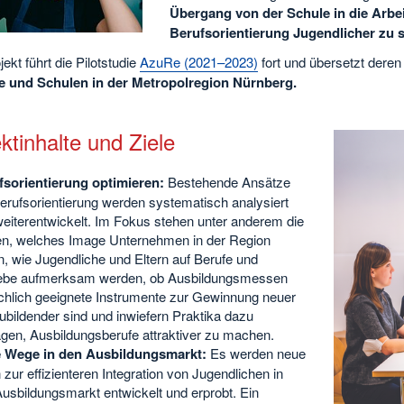
Übergang von der Schule in die Arbei
Berufsorientierung Jugendlicher zu 
ekt führt die Pilotstudie
AzuRe (2021–2023)
fort und übersetzt deren
e und Schulen in der Metropolregion Nürnberg.
ktinhalte und Ziele
fsorientierung optimieren:
Bestehende Ansätze
erufsorientierung werden systematisch analysiert
eiterentwickelt. Im Fokus stehen unter anderem die
en, welches Image Unternehmen in der Region
, wie Jugendliche und Eltern auf Berufe und
iebe aufmerksam werden, ob Ausbildungsmessen
chlich geeignete Instrumente zur Gewinnung neuer
bildender sind und inwiefern Praktika dazu
agen, Ausbildungsberufe attraktiver zu machen.
 Wege in den Ausbildungsmarkt:
Es werden neue
 zur effizienteren Integration von Jugendlichen in
usbildungsmarkt entwickelt und erprobt. Ein