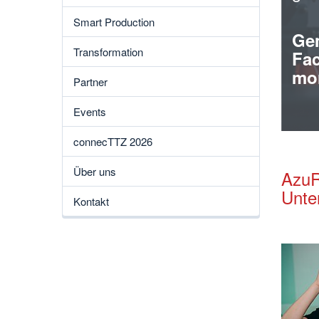
Smart Production
Gem
Transformation
Fac
mo
Partner
Events
connecTTZ 2026
Über uns
AzuR
Unte
Kontakt