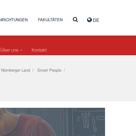
INRICHTUNGEN
FAKULTÄTEN
DE
Über uns
Kontakt
 Nürnberger Land
/
Smart People
/