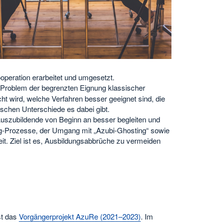
operation erarbeitet und umgesetzt.
rte Problem der begrenzten Eignung klassischer
ht wird, welche Verfahren besser geeignet sind, die
chen Unterschiede es dabei gibt.
szubildende von Beginn an besser begleiten und
ng‑Prozesse, der Umgang mit „Azubi‑Ghosting“ sowie
t. Ziel ist es, Ausbildungsabbrüche zu vermeiden
st das
Vorgängerprojekt AzuRe (2021–2023)
. Im