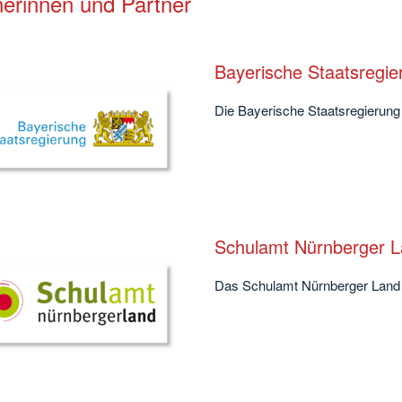
nerinnen und Partner
Bayerische Staatsregie
Die Bayerische Staatsregierung 
Schulamt Nürnberger 
Das Schulamt Nürnberger Land i