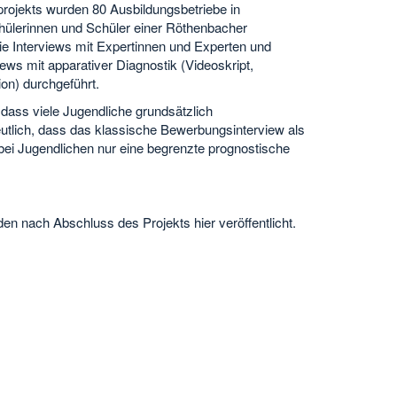
ojekts wurden 80 Ausbildungsbetriebe in
chülerinnen und Schüler einer Röthenbacher
ie Interviews mit Expertinnen und Experten und
ews mit apparativer Diagnostik (Videoskript,
on) durchgeführt.
 dass viele Jugendliche grundsätzlich
eutlich, dass das klassische Bewerbungsinterview als
bei Jugendlichen nur eine begrenzte prognostische
en nach Abschluss des Projekts hier veröffentlicht.