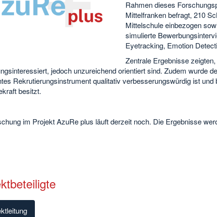
Rahmen dieses Forschungspr
Mittelfranken befragt, 210 S
Mittelschule einbezogen sow
simulierte Bewerbungsintervi
Eyetracking, Emotion Detecti
Zentrale Ergebnisse zeigten,
ngsinteressiert, jedoch unzureichend orientiert sind. Zudem wurde d
tes Rekrutierungsinstrument qualitativ verbesserungswürdig ist und 
raft besitzt.
chung im Projekt AzuRe plus läuft derzeit noch. Die Ergebnisse werd
ktbeteiligte
ktleitung