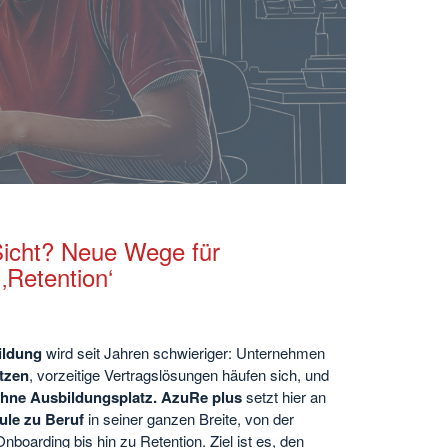
Sicht? Neue Wege für
‚Retention‘
ildung
wird seit Jahren schwieriger: Unternehmen
tzen
, vorzeitige Vertragslösungen häufen sich, und
ohne Ausbildungsplatz. AzuRe plus
setzt hier an
le zu Beruf
in seiner ganzen Breite, von der
nboarding bis hin zu Retention. Ziel ist es, den