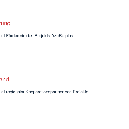
rung
ist Fördererin des Projekts AzuRe plus.
Land
st regionaler Kooperationspartner des Projekts.