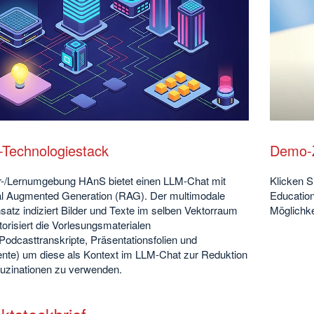
Technologiestack
Demo-
r-/Lernumgebung HAnS bietet einen LLM-Chat mit
Klicken 
al Augmented Generation (RAG). Der multimodale
Educatio
atz indiziert Bilder und Texte im selben Vektorraum
Möglichke
orisiert die Vorlesungsmaterialen
Podcasttranskripte, Präsentationsfolien und
te) um diese als Kontext im LLM-Chat zur Reduktion
luzinationen zu verwenden.