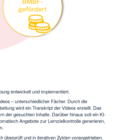
ung entwickelt und implementiert.
ideos – unterschiedlicher Fächer. Durch die
itung wird ein Transkript der Videos erstellt. Das
rn der gesuchten Inhalte. Darüber hinaus soll ein KI-
omatisch Angebote zur Lernzielkontrolle generieren,
n.
ch überprüft und in iterativen Zyklen vorangetrieben.