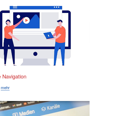
 Navigation
e
mehr