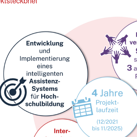
ktsteckbrief