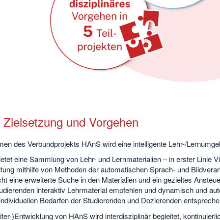
, Zielsetzung und Vorgehen
en des Verbundprojekts HAnS wird eine intelligente Lehr-/Lernumgeb
tet eine Sammlung von Lehr- und Lernmaterialien – in erster Linie V
tung mithilfe von Methoden der automatischen Sprach- und Bildverarbe
ht eine erweiterte Suche in den Materialien und ein gezieltes Ansteue
tudierenden interaktiv Lehrmaterial empfehlen und dynamisch und aut
 individuellen Bedarfen der Studierenden und Dozierenden entspreche
ter-)Entwicklung von HAnS wird interdisziplinär begleitet, kontinuierli