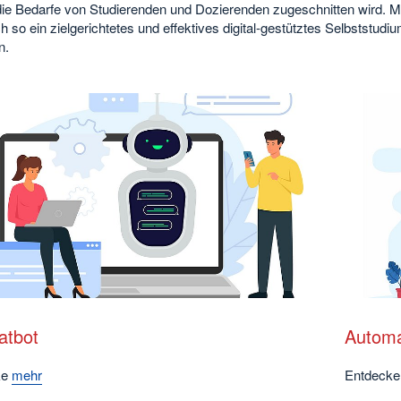
 die Bedarfe von Studierenden und Dozierenden zugeschnitten wird. 
ch so ein zielgerichtetes und effektives digital-gestütztes Selbststudi
n.
atbot
Automa
ke
mehr
Entdeck