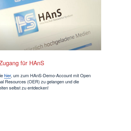
Zugang für HAnS
Sie
hier
, um zum HAnS-Demo-Account mit Open
nal Resources (OER) zu gelangen und die
iten selbst zu entdecken!