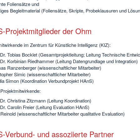
nte Foliensätze und
iges Begleitmaterial (Foliensätze, Skripte, Probeklausuren und Lösu
-Projektmitglieder der Ohm
itwirkende im Zentrum für Künstliche Intelligenz (KIZ):
 Dr. Tobias Bocklet (Gesamtprojektleitung; Leitung Technische Entwi
 Dr. Korbinian Riedhammer (Leitung Datengrundlage und Integration)
s Ranzenberger (wissenschaftlicher Mitarbeiter)
topher Simic (wissenschaftlicher Mitarbeiter)
ia Simon (Koordination Verbundprojekt HAnS)
 Projektmitwirkende:
 Dr. Christina Zitzmann (Leitung Koordination)
 Dr. Carolin Freier (Leitung Evaluation HAnS)
Reinold (wissenschaftlicher Mitarbeiter qualitative Evaluation)
-Verbund- und assoziierte Partner