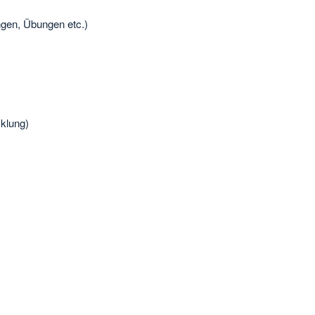
ngen, Übungen etc.)
cklung)