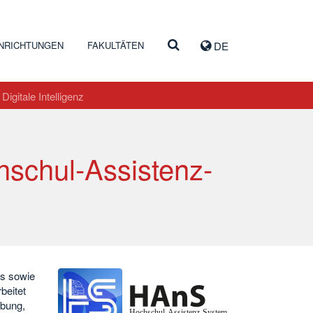
INRICHTUNGEN
FAKULTÄTEN
DE
igitale Intelligenz
hschul-Assistenz-
os sowie
beitet
ebung,