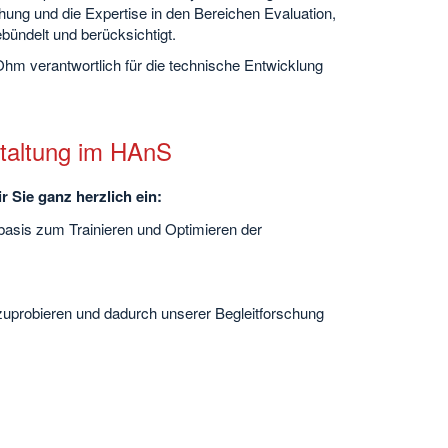
hung und die Expertise in den Bereichen Evaluation,
ündelt und berücksichtigt.
hm verantwortlich für die technische Entwicklung
staltung im HAnS
 Sie ganz herzlich ein:
enbasis zum Trainieren und Optimieren der
zuprobieren und dadurch unserer Begleitforschung