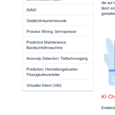
die auf
lässt si
ISAKI
gestalte
Gedächtnisprechstunde
Process Mining: Servopresse
Predictive Maintenance:
Bandschleifmaschine
Anomaly Detection: Tiefbohrvorgang
Prediction: Herstellungskosten
Flüssigkeitsverteiler
Virtueller Klient (ViKl)
KI-Ch
Entdec