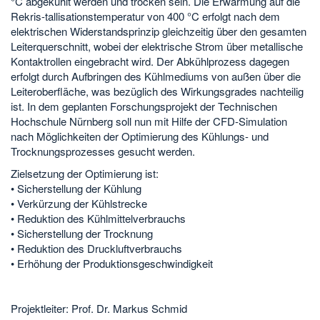
°C abgekühlt werden und trocken sein. Die Erwärmung auf die
Rekris-tallisationstemperatur von 400 °C erfolgt nach dem
elektrischen Widerstandsprinzip gleichzeitig über den gesamten
Leiterquerschnitt, wobei der elektrische Strom über metallische
Kontaktrollen eingebracht wird. Der Abkühlprozess dagegen
erfolgt durch Aufbringen des Kühlmediums von außen über die
Leiteroberfläche, was bezüglich des Wirkungsgrades nachteilig
ist. In dem geplanten Forschungsprojekt der Technischen
Hochschule Nürnberg soll nun mit Hilfe der CFD-Simulation
nach Möglichkeiten der Optimierung des Kühlungs- und
Trocknungsprozesses gesucht werden.
Zielsetzung der Optimierung ist:
• Sicherstellung der Kühlung
• Verkürzung der Kühlstrecke
• Reduktion des Kühlmittelverbrauchs
• Sicherstellung der Trocknung
• Reduktion des Druckluftverbrauchs
• Erhöhung der Produktionsgeschwindigkeit
Projektleiter: Prof. Dr. Markus Schmid